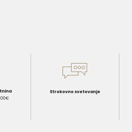
tnina
Strokovno svetovanje
 100€