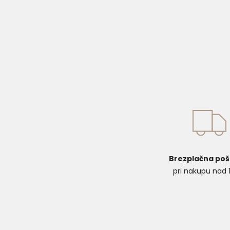
Brezplačna poš
pri nakupu nad