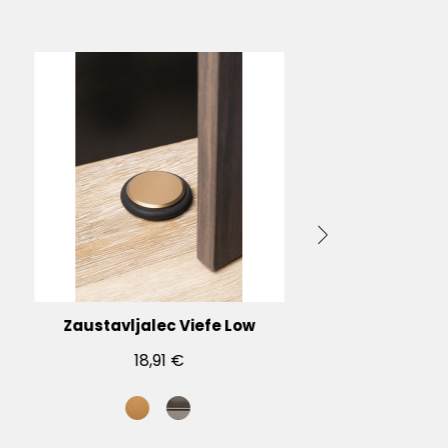
Zaustavljalec Viefe Low
18,91 €