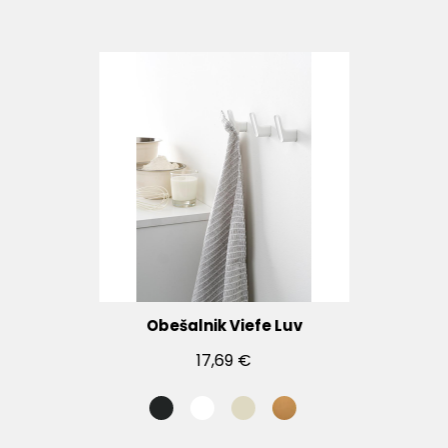
Obešalnik Viefe Luv
17,69 €