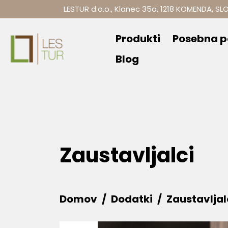
LESTUR d.o.o., Klanec 35a, 1218 KOMENDA, SL
Produkti
Posebna 
Blog
Zaustavljalci
Domov
Dodatki
Zaustavljal