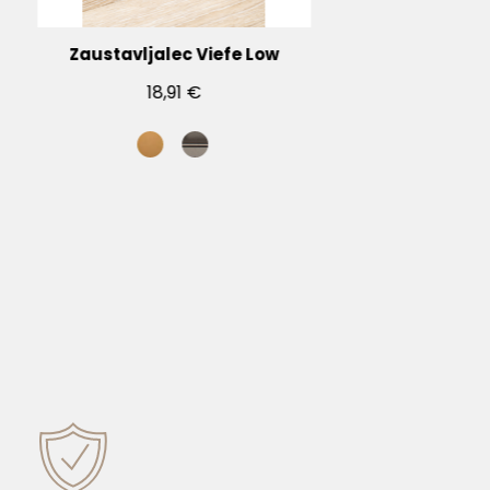
Zaustavljalec Viefe Low
18,91 €