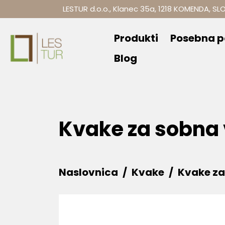
LESTUR d.o.o., Klanec 35a, 1218 KOMENDA, SL
Produkti
Posebna 
Blog
Kvake za sobna 
Naslovnica
Kvake
Kvake za