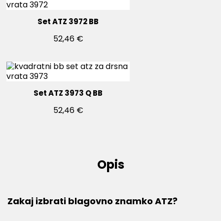
Set ATZ 3972 BB
52,46 €
Set ATZ 3973 Q BB
52,46 €
Opis
Zakaj izbrati blagovno znamko ATZ?