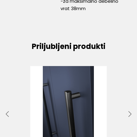
-za maksimalno debelino
vrat 38mm
Priljubljeni produkti