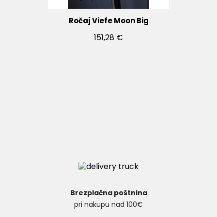
Ročaj Viefe Moon Big
151,28 €
Brezplačna poštnina
pri nakupu nad 100€