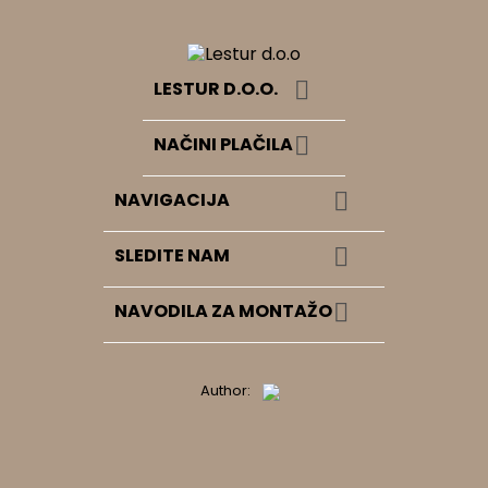

LESTUR D.O.O.

NAČINI PLAČILA

NAVIGACIJA

SLEDITE NAM

NAVODILA ZA MONTAŽO
Author: