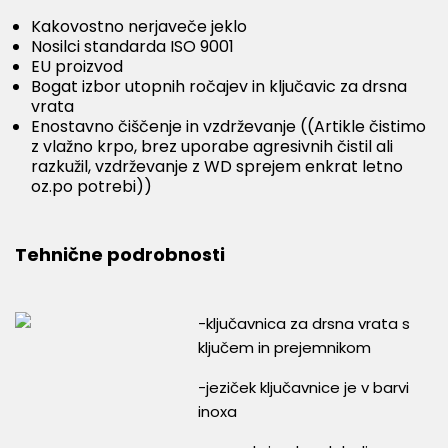
Kakovostno nerjaveče jeklo
Nosilci standarda ISO 9001
EU proizvod
Bogat izbor utopnih ročajev in ključavic za drsna
vrata
Enostavno čiščenje in vzdrževanje ((Artikle čistimo
z vlažno krpo, brez uporabe agresivnih čistil ali
razkužil, vzdrževanje z WD sprejem enkrat letno
oz.po potrebi))
Tehnične podrobnosti
-ključavnica za drsna vrata s
ključem in prejemnikom
-jeziček ključavnice je v barvi
inoxa